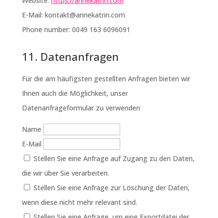
Website:
https://annekatrin.com
E-Mail:
kontakt@
annekatrin.com
Phone number: 0049 163 6096091
11. Datenanfragen
Für die am häufigsten gestellten Anfragen bieten wir
Ihnen auch die Möglichkeit, unser
Datenanfrageformular zu verwenden
Name
E-Mail
Stellen Sie eine Anfrage auf Zugang zu den Daten,
die wir über Sie verarbeiten.
Stellen Sie eine Anfrage zur Löschung der Daten,
wenn diese nicht mehr relevant sind.
Stellen Sie eine Anfrage, um eine Exportdatei der