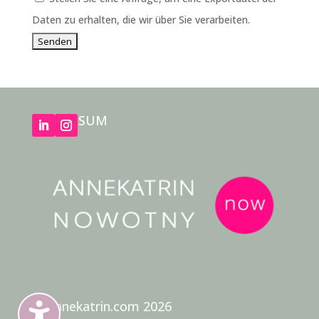
Daten zu erhalten, die wir über Sie verarbeiten.
IMPRESSUM
DSGVO
© Annekatrin.com 2026