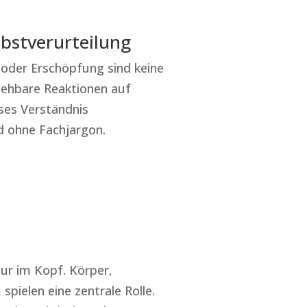
lbstverurteilung
oder Erschöpfung sind keine
iehbare Reaktionen auf
eses Verständnis
nd ohne Fachjargon.
ur im Kopf. Körper,
ielen eine zentrale Rolle.