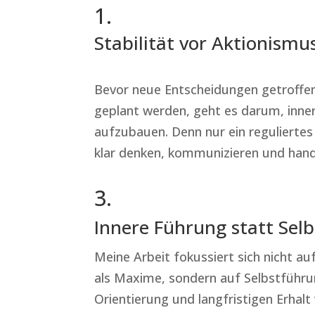
1.
Stabilität vor Aktionismu
Bevor neue Entscheidungen getroffen
geplant werden, geht es darum, inner
aufzubauen. Denn nur ein regulierte
klar denken, kommunizieren und hand
3.
Innere Führung statt Sel
Meine Arbeit fokussiert sich nicht a
als Maxime, sondern auf Selbstführ
Orientierung und langfristigen Erhalt