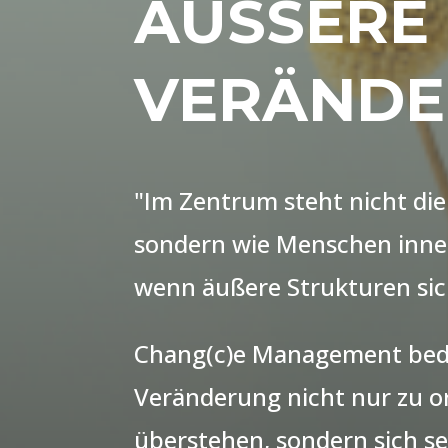
ÄUSSERE
VERÄNDE
"Im Zentrum steht nicht die
sondern wie Menschen innerl
wenn äußere Strukturen sic
Chang(c)e Management bede
Veränderung nicht nur zu o
überstehen,
sondern sich s