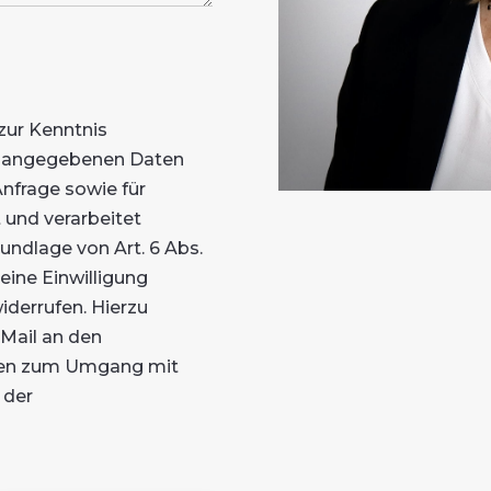
z
zur Kenntnis
ne angegebenen Daten
nfrage sowie für
 und verarbeitet
rundlage von Art. 6 Abs.
meine Einwilligung
iderrufen. Hierzu
-Mail an den
onen zum Umgang mit
 der