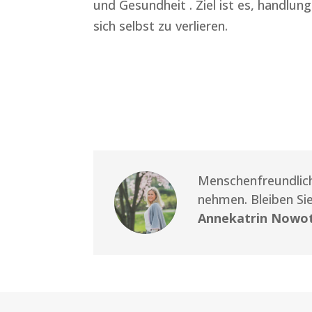
und Gesundheit . Ziel ist es, handlun
sich selbst zu verlieren.
Menschenfreundlich
nehmen. Bleiben Si
Annekatrin Nowo