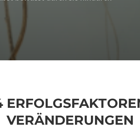
4 ERFOLGSFAKTORE
VERÄNDERUNGEN