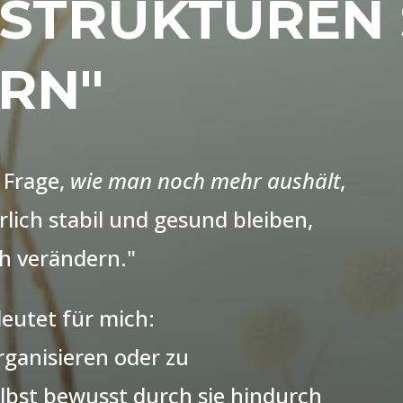
 STRUKTUREN 
RN"
 Frage,
wie man noch mehr aushält
,
ich stabil und gesund bleiben,
h verändern."
utet für mich:
rganisieren oder zu
elbst bewusst durch sie hindurch