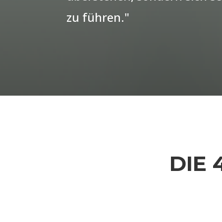
zu führen."
DIE 