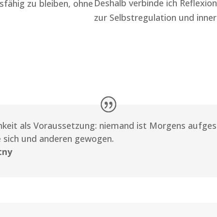
Deshalb verbinde ich Reflexio
gsfähig zu bleiben, ohne
zur Selbstregulation und inne
keit als Voraussetzung: niemand ist Morgens aufges
e sich und anderen gewogen.
tny